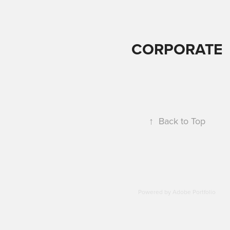
CORPORATE
↑
Back to Top
Powered by
Adobe Portfolio